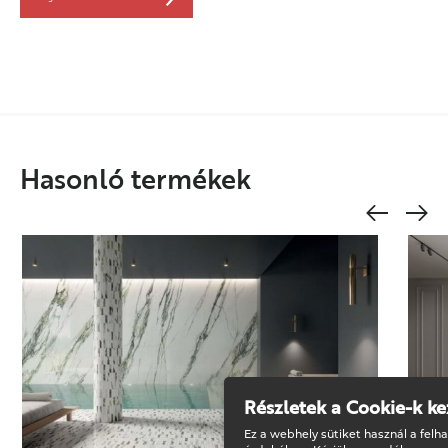
Hasonló termékek
Részletek a Cookie-k ke
Ez a webhely sütiket használ a felh