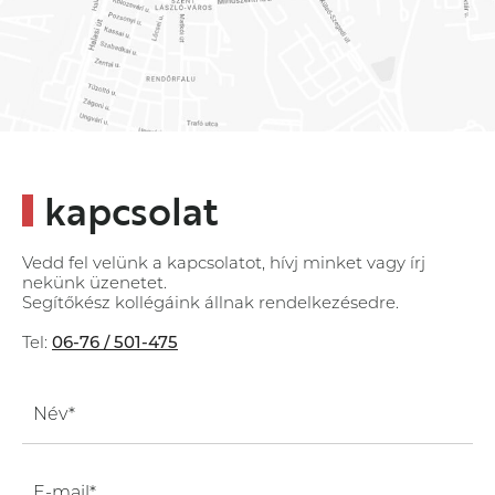
kapcsolat
Vedd fel velünk a kapcsolatot, hívj minket vagy írj
nekünk üzenetet.
Segítőkész kollégáink állnak rendelkezésedre.
Tel:
06-76 / 501-475
Név*
E-mail*