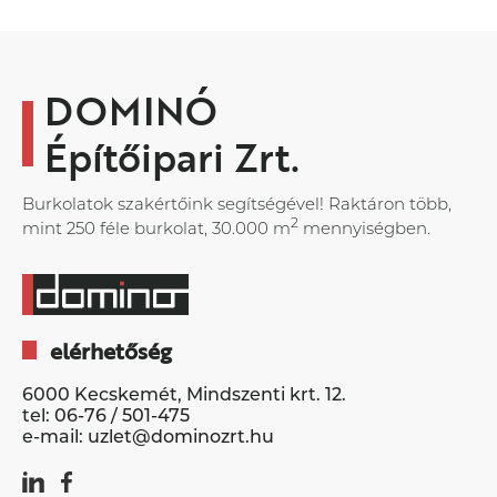
DOMINÓ
Építőipari Zrt.
Burkolatok szakértőink segítségével! Raktáron több,
2
mint 250 féle burkolat, 30.000 m
mennyiségben.
elérhetőség
6000 Kecskemét, Mindszenti krt. 12.
tel:
06-76 / 501-475
e-mail:
uzlet@dominozrt.hu