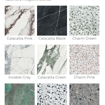
Calacatta Pink
Calacatta Black
Charm Green
Invisble Grey
Calacatta Green
Charm Pink