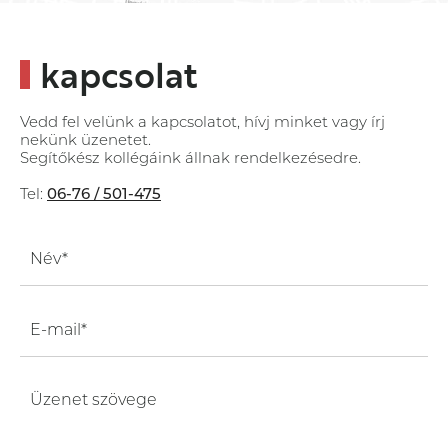
kapcsolat
Vedd fel velünk a kapcsolatot, hívj minket vagy írj
nekünk üzenetet.
Segítőkész kollégáink állnak rendelkezésedre.
Tel:
06-76 / 501-475
Név*
E-mail*
Üzenet szövege