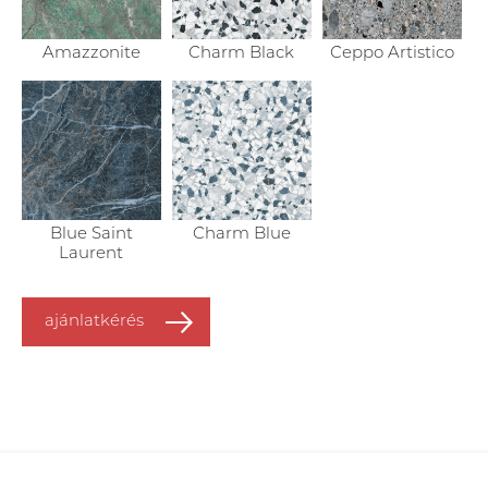
Amazzonite
Charm Black
Ceppo Artistico
Blue Saint
Charm Blue
Laurent
ajánlatkérés