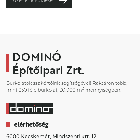
üzenet elküldése
DOMINÓ
Építőipari Zrt.
Burkolatok szakértőink segítségével! Raktáron több,
2
mint 250 féle burkolat, 30.000 m
mennyiségben.
elérhetőség
6000 Kecskemét, Mindszenti krt. 12.