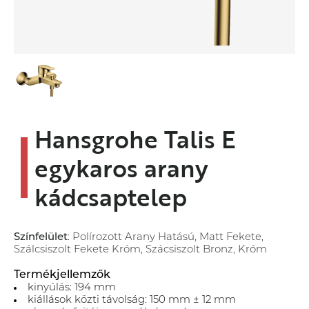
Hansgrohe Talis E
egykaros arany
kádcsaptelep
Színfelület
: Polírozott Arany Hatású, Matt Fekete,
Szálcsiszolt Fekete Króm, Szácsiszolt Bronz, Króm
Termékjellemzők
kinyúlás: 194 mm
kiállások közti távolság: 150 mm ± 12 mm