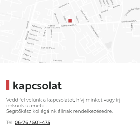
kapcsolat
Vedd fel velünk a kapcsolatot, hívj minket vagy írj
nekünk üzenetet.
Segítőkész kollégáink állnak rendelkezésedre.
Tel:
06-76 / 501-475