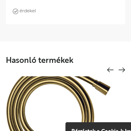
érdekel
Hasonló termékek
Részletek a Cookie-k ke