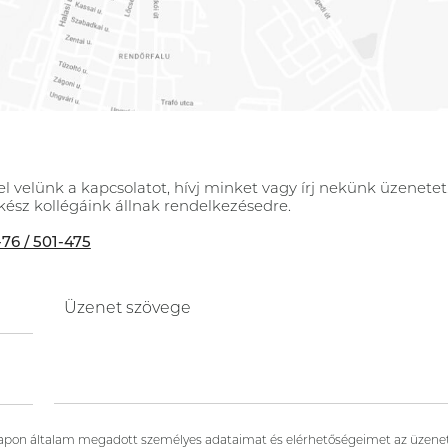
el velünk a kapcsolatot, hívj minket vagy írj nekünk üzenetet
kész kollégáink állnak rendelkezésedre.
76 / 501-475
Üzenet szövege
atlapon általam megadott személyes adataimat és elérhetőségeimet az üzen