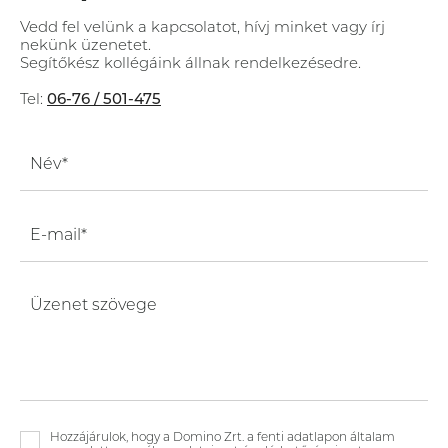
Vedd fel velünk a kapcsolatot, hívj minket vagy írj
nekünk üzenetet.
Segítőkész kollégáink állnak rendelkezésedre.
Tel:
06-76 / 501-475
Név*
E-mail*
Üzenet szövege
Hozzájárulok, hogy a Domino Zrt. a fenti adatlapon általam