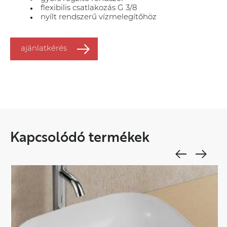
flexibilis csatlakozás G 3/8
nyílt rendszerű vízmelegítőhöz
ajánlatkérés
Kapcsolódó termékek