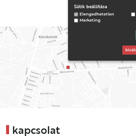
Sütik beállítása
Elengedhetetlen
Marketing
kivál
kapcsolat