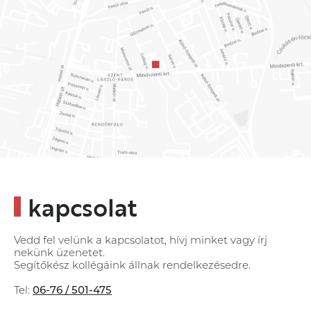
kapcsolat
Vedd fel velünk a kapcsolatot, hívj minket vagy írj
nekünk üzenetet.
Segítőkész kollégáink állnak rendelkezésedre.
Tel:
06-76 / 501-475