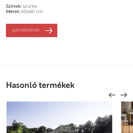
Színek:
szürke
Méret:
60x60 cm
tulajdonságok
ajánlatkérés
Array
Hasonló termékek